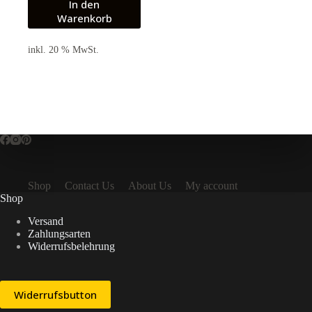
In den
Warenkorb
inkl. 20 % MwSt.
Shop
Contact Us
About Us
My account
Shop
Versand
Zahlungsarten
Widerrufsbelehrung
Widerrufsbutton