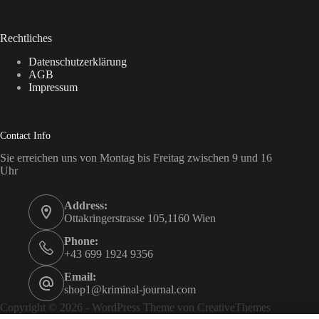
Rechtliches
Datenschutzerklärung
AGB
Impressum
Contact Info
Sie erreichen uns von Montag bis Freitag zwischen 9 und 16
Uhr
Address:
Ottakringerstrasse 105,1160 Wien
Phone:
+43 699 1924 9356
Email:
shop1@kriminal-journal.com
Copyright © 2026 - WordPress Theme von
CreativeThemes