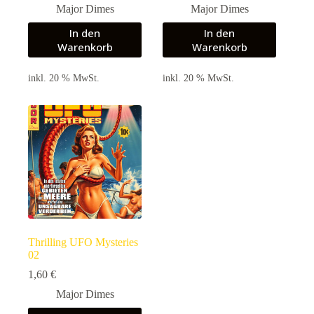
Major Dimes
Major Dimes
In den
In den
Warenkorb
Warenkorb
inkl. 20 % MwSt.
inkl. 20 % MwSt.
Thrilling UFO Mysteries
02
1,60
€
Major Dimes