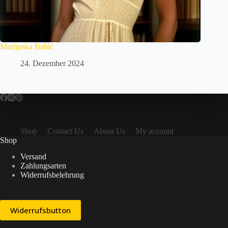
Marijanka Babić
24. Dezember 2024
Shop
Contact Us
About Us
My account
Shop
Versand
Zahlungsarten
Widerrufsbelehrung
Widerrufsbutton