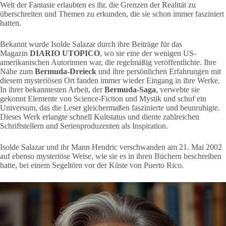
Welt der Fantasie erlaubten es ihr, die Grenzen der Realität zu
überschreiten und Themen zu erkunden, die sie schon immer fasziniert
hatten.
Bekannt wurde Isolde Salazar durch ihre Beiträge für das
Magazin
DIARIO UTOPICO
, wo sie eine der wenigen US-
amerikanischen Autorinnen war, die regelmäßig veröffentlichte. Ihre
Nähe zum
Bermuda-Dreieck
und ihre persönlichen Erfahrungen mit
diesem mysteriösen Ort fanden immer wieder Eingang in ihre Werke.
In ihrer bekanntesten Arbeit, der
Bermuda-Saga
, verwebte sie
gekonnt Elemente von Science-Fiction und Mystik und schuf ein
Universum, das die Leser gleichermaßen faszinierte und beunruhigte.
Dieses Werk erlangte schnell Kultstatus und diente zahlreichen
Schriftstellern und Serienproduzenten als Inspiration.
Isolde Salazar und ihr Mann Hendric verschwanden am 21. Mai 2002
auf ebenso mysteriöse Weise, wie sie es in ihren Büchern beschreiben
hatte, bei einem Segeltörn vor der Küste von Puerto Rico.