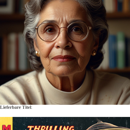
Lieferbare Titel
: